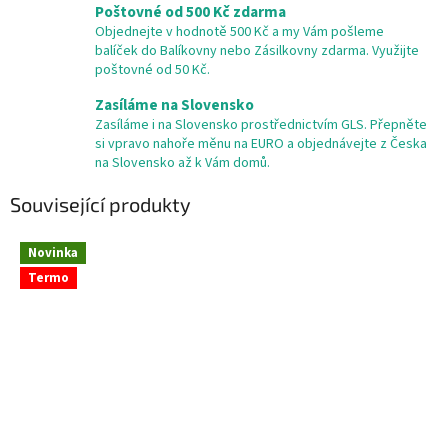
Poštovné od 500 Kč zdarma
Objednejte v hodnotě 500 Kč a my Vám pošleme
balíček do Balíkovny nebo Zásilkovny zdarma. Využijte
poštovné od 50 Kč.
Zasíláme na Slovensko
Zasíláme i na Slovensko prostřednictvím GLS. Přepněte
si vpravo nahoře měnu na EURO a objednávejte z Česka
na Slovensko až k Vám domů.
Související produkty
Novinka
Termo