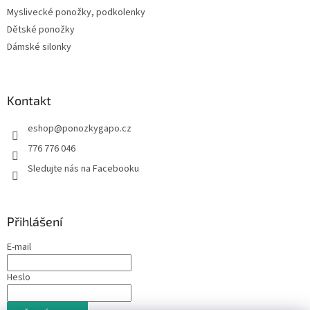
Myslivecké ponožky, podkolenky
Dětské ponožky
Dámské silonky
Kontakt
eshop
@
ponozkygapo.cz
776 776 046
Sledujte nás na Facebooku
Přihlášení
E-mail
Heslo