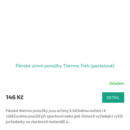
Pánské zimní ponožky Thermo Trek (pastelové)
Skladem
146 Kč
DETAIL
Pánské thermo ponožky jsou určeny k běžnému nošení i k
zátěžovému použití při sportovní nebo jiné činnosti vyžadující vyšší
požadavky na vlastnosti materiálů a...