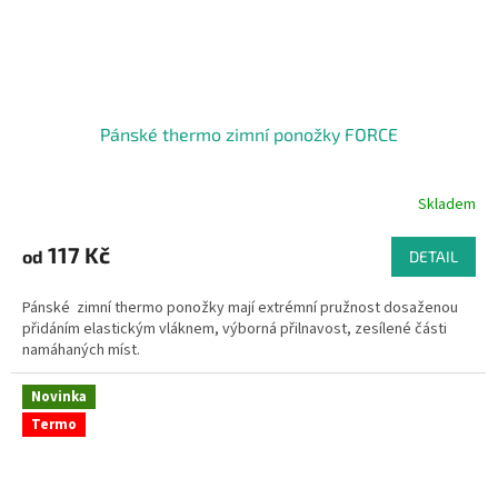
Pánské thermo zimní ponožky FORCE
Skladem
117 Kč
od
DETAIL
Pánské zimní thermo ponožky mají extrémní pružnost dosaženou
přidáním elastickým vláknem, výborná přilnavost, zesílené části
namáhaných míst.
Novinka
Termo