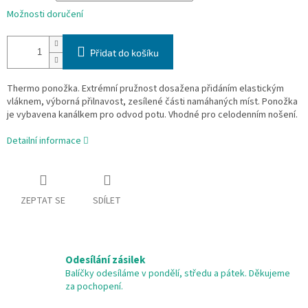
Možnosti doručení
Přidat do košíku
Thermo ponožka. Extrémní pružnost dosažena přidáním elastickým
vláknem, výborná přilnavost, zesílené části namáhaných míst. Ponožka
je vybavena kanálkem pro odvod potu. Vhodné pro celodenním nošení.
Detailní informace
ZEPTAT SE
SDÍLET
Odesílání zásilek
Balíčky odesíláme v pondělí, středu a pátek. Děkujeme
za pochopení.