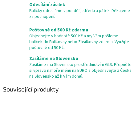
Odesílání zásilek
Balíčky odesíláme v pondělí, středu a pátek. Děkujeme
za pochopení.
Poštovné od 500 Kč zdarma
Objednejte v hodnotě 500 Kč a my Vám pošleme
balíček do Balíkovny nebo Zásilkovny zdarma. Využijte
poštovné od 50 Kč.
Zasíláme na Slovensko
Zasíláme i na Slovensko prostřednictvím GLS. Přepněte
si vpravo nahoře měnu na EURO a objednávejte z Česka
na Slovensko až k Vám domů.
Související produkty