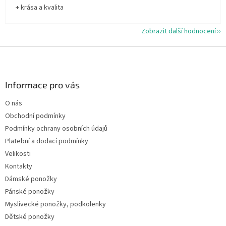
+ krása a kvalita
Zobrazit další hodnocení
Z
á
p
a
Informace pro vás
t
O nás
í
Obchodní podmínky
Podmínky ochrany osobních údajů
Platební a dodací podmínky
Velikosti
Kontakty
Dámské ponožky
Pánské ponožky
Myslivecké ponožky, podkolenky
Dětské ponožky