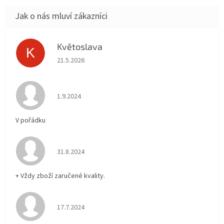
Květoslava
K
Hodnocení obchodu je 5 z 5 hvězdiček.
21.5.2026
Hodnocení obchodu je 5 z 5 hvězdiček.
1.9.2024
V pořádku
Hodnocení obchodu je 5 z 5 hvězdiček.
31.8.2024
+ Vždy zboží zaručené kvality.
Hodnocení obchodu je 5 z 5 hvězdiček.
17.7.2024