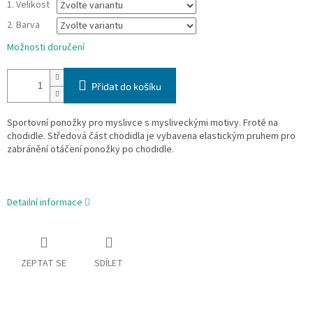
1. Velikost
2. Barva
Možnosti doručení
Přidat do košíku
Sportovní ponožky pro myslivce s mysliveckými motivy. Froté na
chodidle. Středová část chodidla je vybavena elastickým pruhem pro
zabránění otáčení ponožky po chodidle.
Detailní informace
ZEPTAT SE
SDÍLET