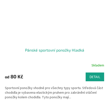
Pánské sportovní ponožky Hladká
Skladem
80 Kč
od
DETAIL
Sportovní ponožky vhodné pro všechny typy sportu. Středová část
chodidla je vybavena elastickým pruhem pro zabránění otáčení
ponožky kolem chodidla. Tyto ponožky mají...