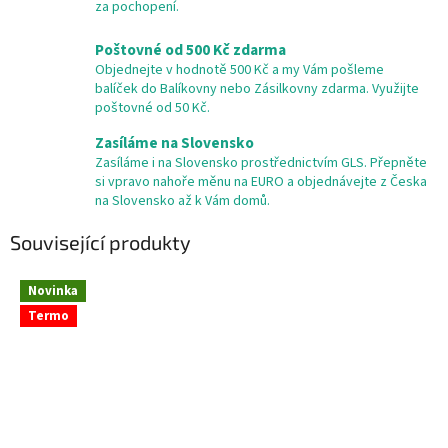
za pochopení.
Poštovné od 500 Kč zdarma
Objednejte v hodnotě 500 Kč a my Vám pošleme
balíček do Balíkovny nebo Zásilkovny zdarma. Využijte
poštovné od 50 Kč.
Zasíláme na Slovensko
Zasíláme i na Slovensko prostřednictvím GLS. Přepněte
si vpravo nahoře měnu na EURO a objednávejte z Česka
na Slovensko až k Vám domů.
Související produkty
Novinka
Termo