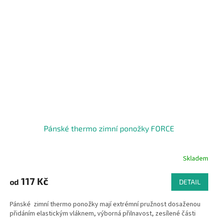
Pánské thermo zimní ponožky FORCE
Skladem
117 Kč
od
DETAIL
Pánské zimní thermo ponožky mají extrémní pružnost dosaženou
přidáním elastickým vláknem, výborná přilnavost, zesílené části