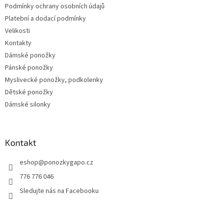
Podmínky ochrany osobních údajů
Platební a dodací podmínky
Velikosti
Kontakty
Dámské ponožky
Pánské ponožky
Myslivecké ponožky, podkolenky
Dětské ponožky
Dámské silonky
Kontakt
eshop
@
ponozkygapo.cz
776 776 046
Sledujte nás na Facebooku