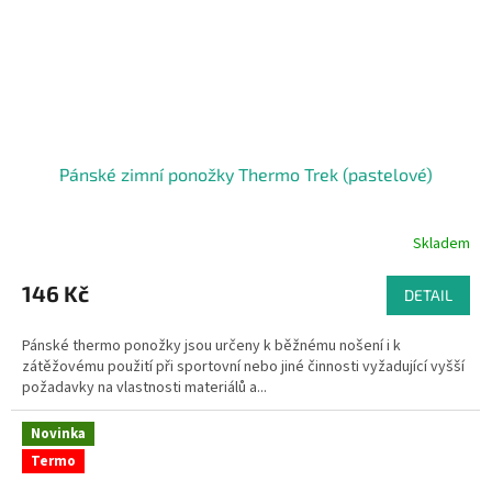
Pánské zimní ponožky Thermo Trek (pastelové)
Skladem
146 Kč
DETAIL
Pánské thermo ponožky jsou určeny k běžnému nošení i k
zátěžovému použití při sportovní nebo jiné činnosti vyžadující vyšší
požadavky na vlastnosti materiálů a...
Novinka
Termo