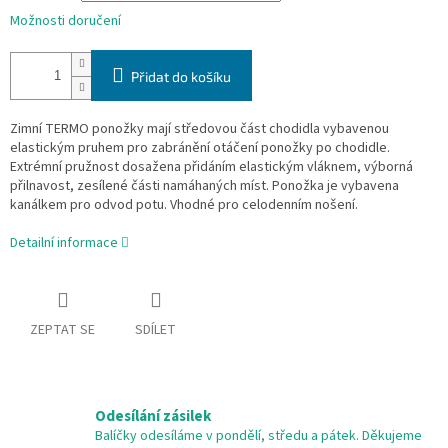
Možnosti doručení
Přidat do košíku
Zimní TERMO ponožky mají středovou část chodidla vybavenou
elastickým pruhem pro zabránění otáčení ponožky po chodidle.
Extrémní pružnost dosažena přidáním elastickým vláknem, výborná
přilnavost, zesílené části namáhaných míst. Ponožka je vybavena
kanálkem pro odvod potu. Vhodné pro celodenním nošení.
Detailní informace
ZEPTAT SE
SDÍLET
Odesílání zásilek
Balíčky odesíláme v pondělí, středu a pátek. Děkujeme