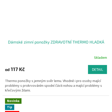
Dámské zimní ponožky ZDRAVOTNÍ THERMO HLADKÁ
Skladem
117 Kč
od
DETAIL
Thermo ponožky s jemným svěr lemu. Vhodné i pro osoby mající
problémy s prokrvováním spodní části nohou a mající problémy s
křečovými žilami.
Novinka
Tip