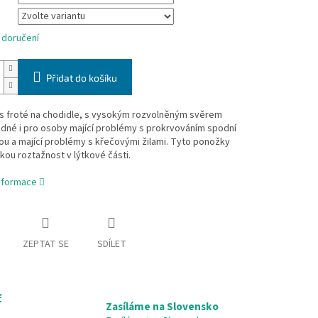
 doručení
Přidat do košíku
s froté na chodidle, s vysokým rozvolněným svěrem
dné i pro osoby mající problémy s prokrvováním spodní
ou a mající problémy s křečovými žilami. Tyto ponožky
kou roztažnost v lýtkové části.
informace
ZEPTAT SE
SDÍLET
č
Zasíláme na Slovensko