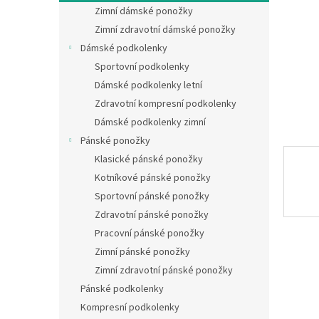
n
Zimní dámské ponožky
e
Zimní zdravotní dámské ponožky
l
Dámské podkolenky
Sportovní podkolenky
Dámské podkolenky letní
Zdravotní kompresní podkolenky
Dámské podkolenky zimní
Pánské ponožky
Klasické pánské ponožky
Kotníkové pánské ponožky
Sportovní pánské ponožky
Zdravotní pánské ponožky
Pracovní pánské ponožky
Zimní pánské ponožky
Zimní zdravotní pánské ponožky
Pánské podkolenky
Kompresní podkolenky