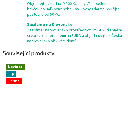
Objednejte v hodnotě 500 Kč a my Vám pošleme
balíček do Balíkovny nebo Zásilkovny zdarma. Využijte
poštovné od 50 Kč.
Zasíláme na Slovensko
Zasíláme i na Slovensko prostřednictvím GLS. Přepněte
si vpravo nahoře měnu na EURO a objednávejte z Česka
na Slovensko až k Vám domů.
Související produkty
Novinka
Tip
Termo