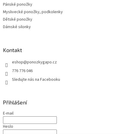
Pánské ponožky
Myslivecké ponožky, podkolenky
Dětské ponožky
Dámské silonky
Kontakt
eshop
@
ponozkygapo.cz
776 776 046
Sledujte nás na Facebooku
Přihlášení
E-mail
Heslo