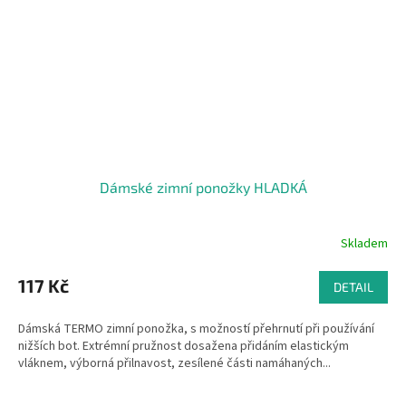
Dámské zimní ponožky HLADKÁ
Skladem
117 Kč
DETAIL
Dámská TERMO zimní ponožka, s možností přehrnutí při používání
nižších bot. Extrémní pružnost dosažena přidáním elastickým
vláknem, výborná přilnavost, zesílené části namáhaných...