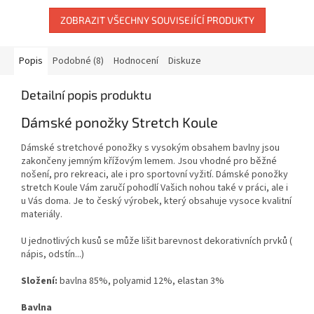
ZOBRAZIT VŠECHNY SOUVISEJÍCÍ PRODUKTY
Popis
Podobné (8)
Hodnocení
Diskuze
Detailní popis produktu
Dámské ponožky Stretch Koule
Dámské stretchové ponožky s vysokým obsahem bavlny jsou
zakončeny jemným křížovým lemem. Jsou vhodné pro běžné
nošení, pro rekreaci, ale i pro sportovní vyžití. Dámské ponožky
stretch Koule Vám zaručí pohodlí Vašich nohou také v práci, ale i
u Vás doma. Je to český výrobek, který obsahuje vysoce kvalitní
materiály.
U jednotlivých kusů se může lišit barevnost dekorativních prvků (
nápis, odstín...)
Složení:
bavlna 85%, polyamid 12%, elastan 3%
Bavlna