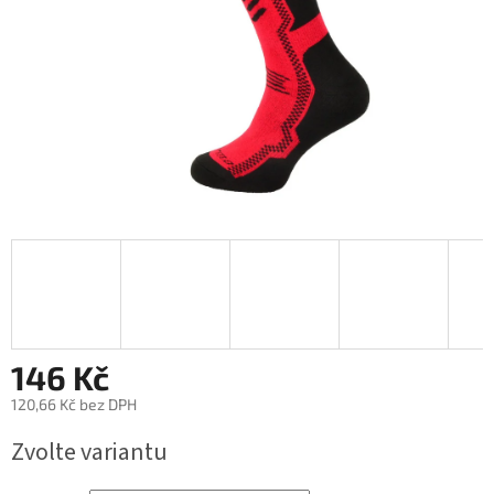
146 Kč
120,66 Kč bez DPH
Měrná
Zvolte variantu
cena: