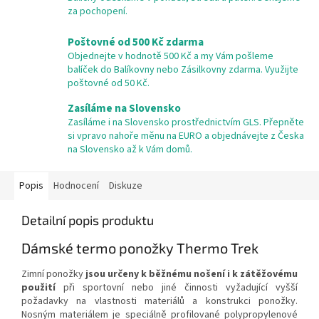
za pochopení.
Poštovné od 500 Kč zdarma
Objednejte v hodnotě 500 Kč a my Vám pošleme
balíček do Balíkovny nebo Zásilkovny zdarma. Využijte
poštovné od 50 Kč.
Zasíláme na Slovensko
Zasíláme i na Slovensko prostřednictvím GLS. Přepněte
si vpravo nahoře měnu na EURO a objednávejte z Česka
na Slovensko až k Vám domů.
Popis
Hodnocení
Diskuze
Detailní popis produktu
Dámské termo ponožky Thermo Trek
Zimní ponožky
jsou určeny k běžnému nošení i k zátěžovému
použití
při sportovní nebo jiné činnosti vyžadující vyšší
požadavky na vlastnosti materiálů a konstrukci ponožky.
Nosným materiálem je speciálně profilované polypropylenové