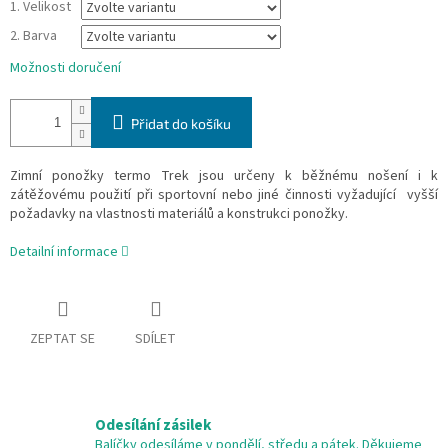
1. Velikost
2. Barva
Možnosti doručení
Přidat do košíku
Zimní ponožky termo Trek jsou určeny k běžnému nošení i k
zátěžovému použití při sportovní nebo jiné činnosti vyžadující vyšší
požadavky na vlastnosti materiálů a konstrukci ponožky.
Detailní informace
ZEPTAT SE
SDÍLET
Odesílání zásilek
Balíčky odesíláme v pondělí, středu a pátek. Děkujeme