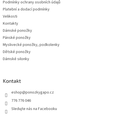
Podmínky ochrany osobních údajů
Platební a dodací podmínky
Velikosti
Kontakty
Dámské ponožky
Pánské ponožky
Myslivecké ponožky, podkolenky
Dětské ponožky
Dámské silonky
Kontakt
eshop
@
ponozkygapo.cz
776 776 046
Sledujte nás na Facebooku