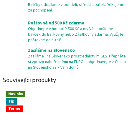
Balíčky odesíláme v pondělí, středu a pátek. Děkujeme
za pochopení.
Poštovné od 500 Kč zdarma
Objednejte v hodnotě 500 Kč a my Vám pošleme
balíček do Balíkovny nebo Zásilkovny zdarma. Využijte
poštovné od 50 Kč.
Zasíláme na Slovensko
Zasíláme i na Slovensko prostřednictvím GLS. Přepněte
si vpravo nahoře měnu na EURO a objednávejte z Česka
na Slovensko až k Vám domů.
Související produkty
Novinka
Tip
Termo