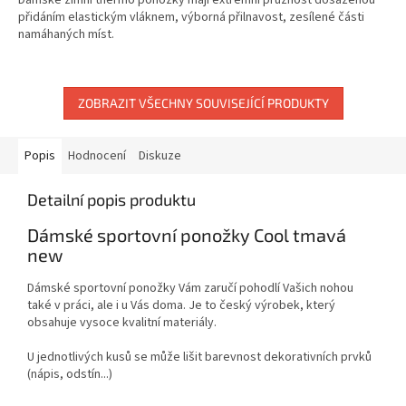
přidáním elastickým vláknem, výborná přilnavost, zesílené části
namáhaných míst.
ZOBRAZIT VŠECHNY SOUVISEJÍCÍ PRODUKTY
Popis
Hodnocení
Diskuze
Detailní popis produktu
Dámské sportovní ponožky Cool tmavá
new
Dámské sportovní ponožky Vám zaručí pohodlí Vašich nohou
také v práci, ale i u Vás doma. Je to český výrobek, který
obsahuje vysoce kvalitní materiály.
U jednotlivých kusů se může lišit barevnost dekorativních prvků
(nápis, odstín...)