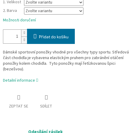
1. Velikost
2. Barva
Možnosti doručení
Přidat do košíku
Dámské sportovní ponožky vhodné pro všechny typy sportu. Středová
část chodidla je vybavena elastickým pruhem pro zabránění otáčení
ponožky kolem chodidla. Tyto ponožky mají řetízkovanou špici
(bezešvou).
Detailní informace
ZEPTAT SE
SDÍLET
Odesílání zásilek