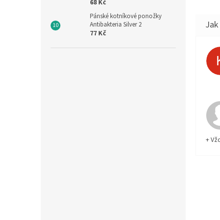
68 Kč
Pánské kotníkové ponožky
Antibakteria Silver 2
77 Kč
+ Vž