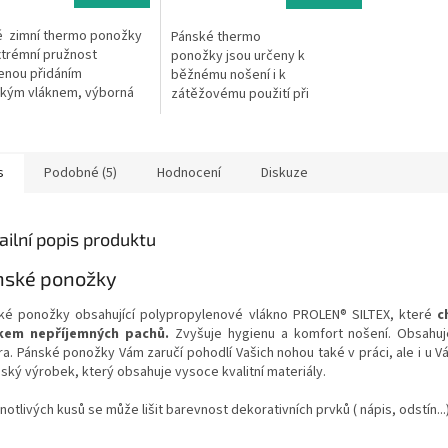
é zimní thermo ponožky
Pánské thermo
xtrémní pružnost
ponožky jsou určeny k
enou přidáním
běžnému nošení i k
ckým vláknem, výborná
zátěžovému použití při
vost, zesílené části
sportovní nebo jiné činnosti
ných míst.
vyžadující vyšší požadavky na
vlastnosti materiálů a...
s
Podobné (5)
Hodnocení
Diskuze
ailní popis produktu
nské ponožky
ké ponožky obsahující polypropylenové vlákno PROLEN® SILTEX, které
c
kem nepříjemných pachů.
Zvyšuje hygienu a komfort nošení. Obsahuj
bra. Pánské ponožky Vám zaručí pohodlí Vašich nohou také v práci, ale i u 
eský výrobek, který obsahuje vysoce kvalitní materiály.
notlivých kusů se může lišit barevnost dekorativních prvků ( nápis, odstín...