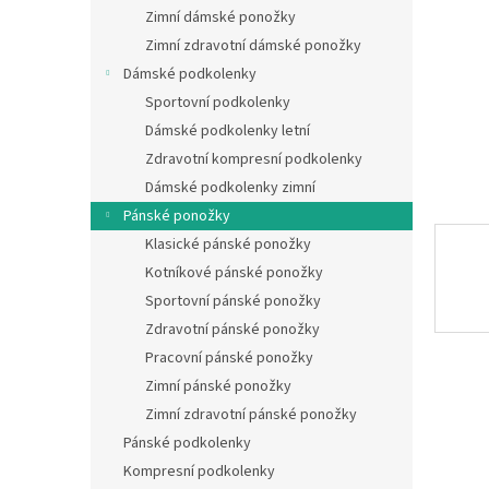
n
Zimní dámské ponožky
e
Zimní zdravotní dámské ponožky
l
Dámské podkolenky
Sportovní podkolenky
Dámské podkolenky letní
Zdravotní kompresní podkolenky
Dámské podkolenky zimní
Pánské ponožky
Klasické pánské ponožky
Kotníkové pánské ponožky
Sportovní pánské ponožky
Zdravotní pánské ponožky
Pracovní pánské ponožky
Zimní pánské ponožky
Zimní zdravotní pánské ponožky
Pánské podkolenky
Kompresní podkolenky