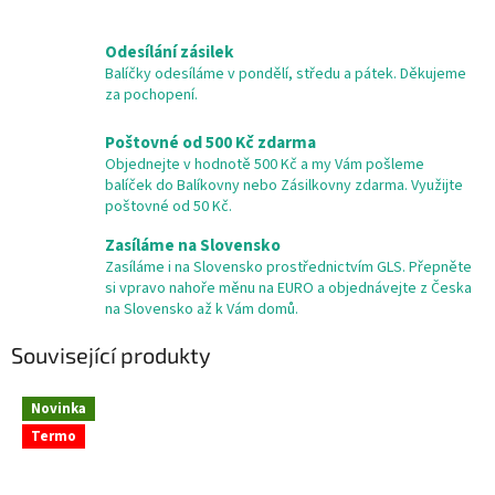
Odesílání zásilek
Balíčky odesíláme v pondělí, středu a pátek. Děkujeme
za pochopení.
Poštovné od 500 Kč zdarma
Objednejte v hodnotě 500 Kč a my Vám pošleme
balíček do Balíkovny nebo Zásilkovny zdarma. Využijte
poštovné od 50 Kč.
Zasíláme na Slovensko
Zasíláme i na Slovensko prostřednictvím GLS. Přepněte
si vpravo nahoře měnu na EURO a objednávejte z Česka
na Slovensko až k Vám domů.
Související produkty
Novinka
Termo