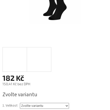
182 Kč
150,41 Kč bez DPH
Měrná
Zvolte variantu
cena:
1. Velikost