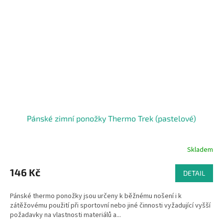
Pánské zimní ponožky Thermo Trek (pastelové)
Skladem
146 Kč
DETAIL
Pánské thermo ponožky jsou určeny k běžnému nošení i k
zátěžovému použití při sportovní nebo jiné činnosti vyžadující vyšší
požadavky na vlastnosti materiálů a...