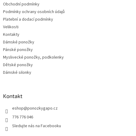
Obchodní podmínky
Podmínky ochrany osobních údajů
Platební a dodací podmínky
Velikosti
Kontakty
Dámské ponožky
Pánské ponožky
Myslivecké ponožky, podkolenky
Dětské ponožky
Dámské silonky
Kontakt
eshop
@
ponozkygapo.cz
776 776 046
Sledujte nás na Facebooku