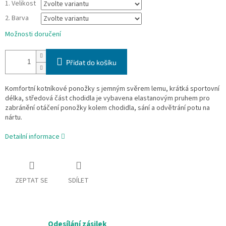
1. Velikost
2. Barva
Možnosti doručení
Přidat do košíku
Komfortní kotníkové ponožky s jemným svěrem lemu, krátká sportovní
délka, středová část chodidla je vybavena elastanovým pruhem pro
zabránění otáčení ponožky kolem chodidla, sání a odvětrání potu na
nártu.
Detailní informace
ZEPTAT SE
SDÍLET
Odesílání zásilek