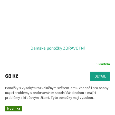
Dámské ponožky ZDRAVOTNÍ
Skladem
68 Kč
DETAIL
Ponožky s vysokým rozvolněným svěrem lemu. Vhodné i pro osoby
mající problémy s prokrvováním spodní části nohou a mající
problémy s křečovými žilami. Tyto ponožky mají vysokou...
Novinka