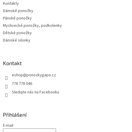
Kontakty
Dámské ponožky
Pánské ponožky
Myslivecké ponožky, podkolenky
Dětské ponožky
Dámské silonky
Kontakt
eshop
@
ponozkygapo.cz
776 776 046
Sledujte nás na Facebooku
Přihlášení
E-mail