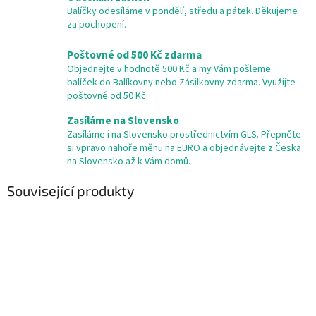
Balíčky odesíláme v pondělí, středu a pátek. Děkujeme
za pochopení.
Poštovné od 500 Kč zdarma
Objednejte v hodnotě 500 Kč a my Vám pošleme
balíček do Balíkovny nebo Zásilkovny zdarma. Využijte
poštovné od 50 Kč.
Zasíláme na Slovensko
Zasíláme i na Slovensko prostřednictvím GLS. Přepněte
si vpravo nahoře měnu na EURO a objednávejte z Česka
na Slovensko až k Vám domů.
Související produkty