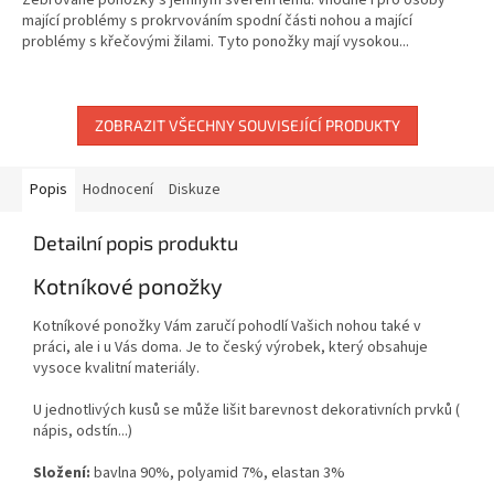
mající problémy s prokrvováním spodní části nohou a mající
problémy s křečovými žilami. Tyto ponožky mají vysokou...
ZOBRAZIT VŠECHNY SOUVISEJÍCÍ PRODUKTY
Popis
Hodnocení
Diskuze
Detailní popis produktu
Kotníkové ponožky
Kotníkové ponožky Vám zaručí pohodlí Vašich nohou také v
práci, ale i u Vás doma. Je to český výrobek, který obsahuje
vysoce kvalitní materiály.
U jednotlivých kusů se může lišit barevnost dekorativních prvků (
nápis, odstín...)
Složení:
bavlna 90%, polyamid 7%, elastan 3%