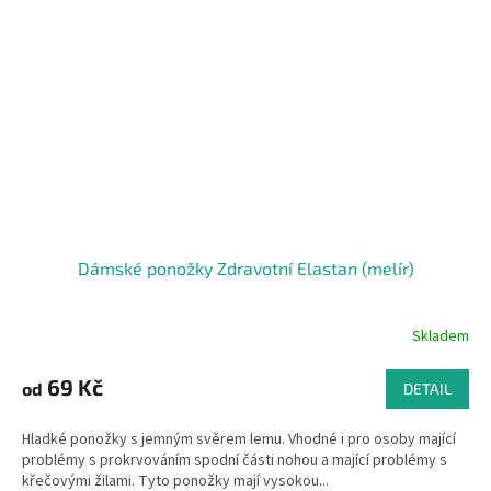
Dámské ponožky Zdravotní Elastan (melír)
Skladem
69 Kč
od
DETAIL
Hladké ponožky s jemným svěrem lemu. Vhodné i pro osoby mající
problémy s prokrvováním spodní části nohou a mající problémy s
křečovými žilami. Tyto ponožky mají vysokou...