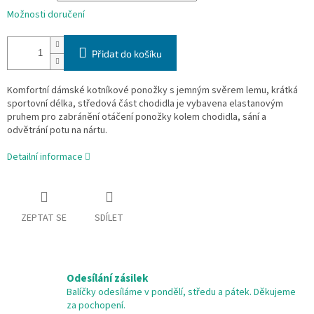
Možnosti doručení
Přidat do košíku
Komfortní dámské kotníkové ponožky s jemným svěrem lemu, krátká
sportovní délka, středová část chodidla je vybavena elastanovým
pruhem pro zabránění otáčení ponožky kolem chodidla, sání a
odvětrání potu na nártu.
Detailní informace
ZEPTAT SE
SDÍLET
Odesílání zásilek
Balíčky odesíláme v pondělí, středu a pátek. Děkujeme
za pochopení.