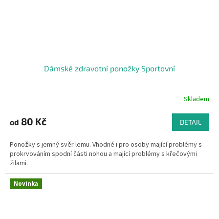
Dámské zdravotní ponožky Sportovní
Skladem
80 Kč
od
DETAIL
Ponožky s jemný svěr lemu. Vhodné i pro osoby mající problémy s
prokrvováním spodní části nohou a mající problémy s křečovými
žilami.
Novinka