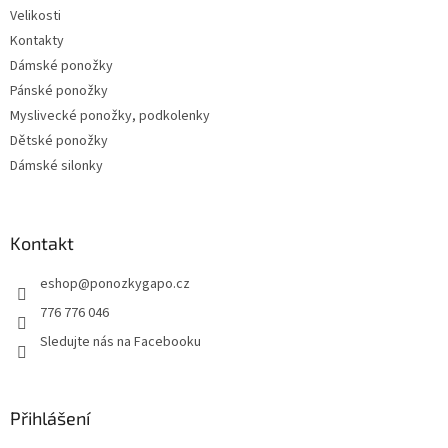
Velikosti
Kontakty
Dámské ponožky
Pánské ponožky
Myslivecké ponožky, podkolenky
Dětské ponožky
Dámské silonky
Kontakt
eshop
@
ponozkygapo.cz
776 776 046
Sledujte nás na Facebooku
Přihlášení