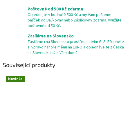
Poštovné od 500 Kč zdarma
Objednejte v hodnotě 500 Kč a my Vám pošleme
balíček do Balíkovny nebo Zásilkovny zdarma. Využijte
poštovné od 50 Kč.
Zasíláme na Slovensko
Zasíláme i na Slovensko prostřednictvím GLS. Přepněte
si vpravo nahoře měnu na EURO a objednávejte z Česka
na Slovensko až k Vám domů.
Související produkty
Novinka