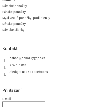
Dámské ponožky
Pánské ponožky
Myslivecké ponožky, podkolenky
Dětské ponožky
Dámské silonky
Kontakt
eshop
@
ponozkygapo.cz
776 776 046
Sledujte nás na Facebooku
Přihlášení
E-mail